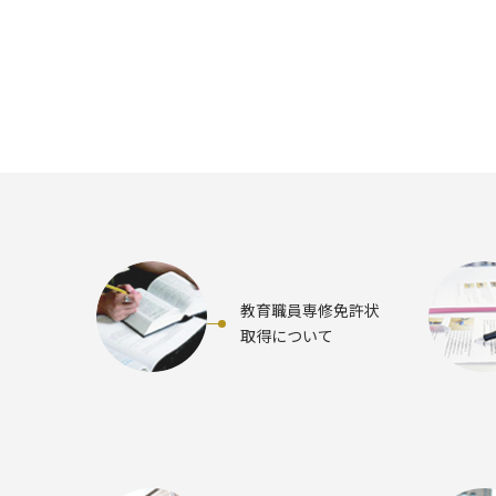
教育職員専修免許状
取得について