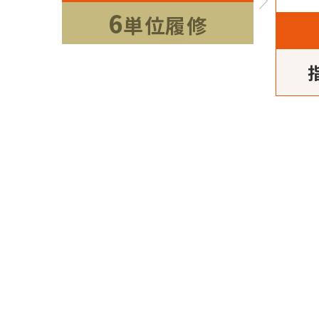
6
単位履修