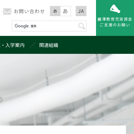
あ
JA
お問い合わせ
あ
麗澤教育充実資金
ご支援のお願い
試・入学案内
関連組織