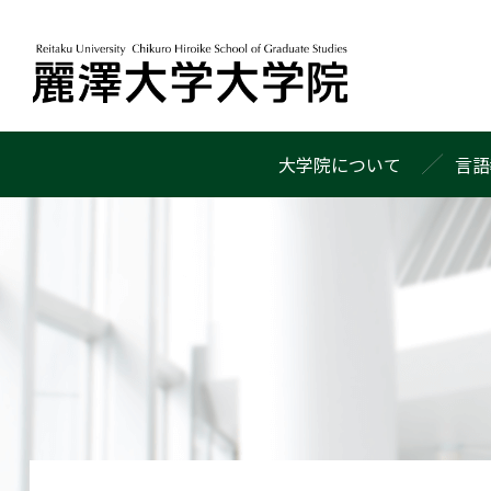
大学院について
言語