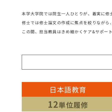
本学大学院では院生一人ひとりが、着実に修
修士では修士論文の作成に焦点を絞りながら
この間、担当教員はきめ細かくケア&サポー
日本語教育
12
単位履修