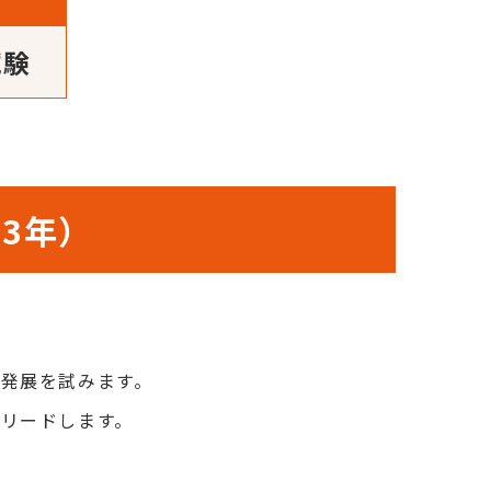
試験
3年）
発展を試みます。
リードします。