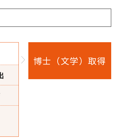
博士（文学）取得
出
査
）