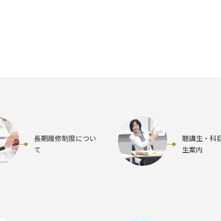
長期履修制度につい
聴講生・科
て
生案内