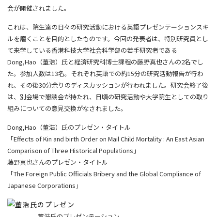
会が開催されました。
これは、院生達の日々の研究活動における英語プレゼンテーションスキ
ルを磨くことを目的としたものです。今回の発表者は、特別研究員とし
て来学している香港科技大学社会科学部の若手研究者である
Dong,Hao（董浩）氏と経済研究科博士課程の藤野真也さんの2名でし
た。参加人数は13名。それぞれ英語での約15分の研究活動報告が行わ
れ、その後30分余りのディスカッションが行われました。研究会終了後
は、別会場で懇談会が持たれ、日頃の研究活動や大学院生としての取り
組みについての意見交換がなされました。
Dong,Hao（董浩）氏のプレゼン・タイトル
「Effects of Kin and birth Order on Mail Child Mortality : An East Asian
Comparison of Three Historical Populations」
藤野真也さんのプレゼン・タイトル
「The Foreign Public Officials Bribery and the Global Compliance of
Japanese Corporations」
董浩氏のプレゼンテーション