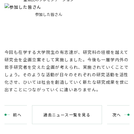
参加した皆さん
今回も在学する大学院生の有志達が、研究科の垣根を越えて
研究会を企画立案そして実施しました。今後も一層学内外の
若手研究者を交えた企画が考えられ、実施されていくことで
しょう。そのような活動が日々のそれぞれの研究活動を活性
化させ、ひいては社会を創造していく新たな研究成果を世に
出すことにつながっていくに違いありません。
前
へ
過去ニュース一覧を見る
次
へ