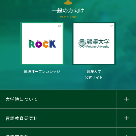
一般の方向け
for the Public
麗澤オープンカレッジ
麗澤大学
公式サイト
大学院について
言語教育研究科