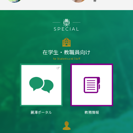
書
SPECIAL
在学生・教職員向け
for Students and Staff
麗澤ポータル
教務情報