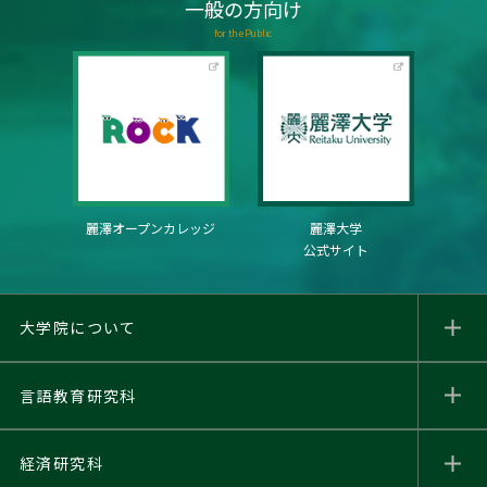
一般の方向け
for the Public
麗澤オープンカレッジ
麗澤大学
公式サイト
大学院について
言語教育研究科
経済研究科