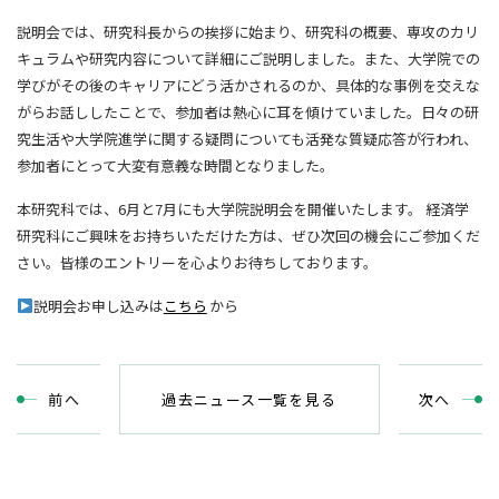
説明会では、研究科長からの挨拶に始まり、研究科の概要、専攻のカリ
キュラムや研究内容について詳細にご説明しました。また、大学院での
学びがその後のキャリアにどう活かされるのか、具体的な事例を交えな
がらお話ししたことで、参加者は熱心に耳を傾けていました。日々の研
究生活や大学院進学に関する疑問についても活発な質疑応答が行われ、
参加者にとって大変有意義な時間となりました。
本研究科では、6月と7月にも大学院説明会を開催いたします。 経済学
研究科にご興味をお持ちいただけた方は、ぜひ次回の機会にご参加くだ
さい。皆様のエントリーを心よりお待ちしております。
説明会お申し込みは
こちら
から
前
へ
過去ニュース一覧を見る
次
へ