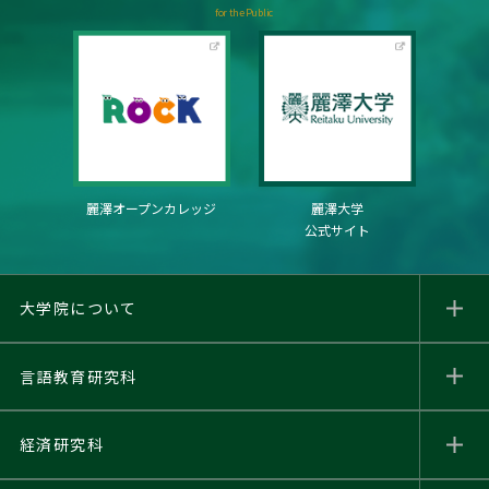
for the Public
麗澤オープンカレッジ
麗澤大学
公式サイト
大学院について
言語教育研究科
経済研究科