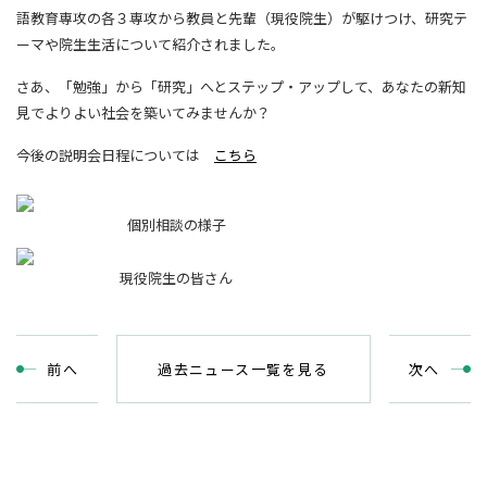
語教育専攻の各３専攻から教員と先輩（現役院生）が駆けつけ、研究テ
ーマや院生生活について紹介されました。
さあ、「勉強」から「研究」へとステップ・アップして、あなたの新知
見でよりよい社会を築いてみませんか？
今後の説明会日程については
こちら
個別相談の様子
現役院生の皆さん
前
へ
過去ニュース一覧を見る
次
へ