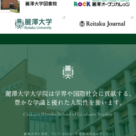
麗澤大学大学院 〒277-8686 千葉県柏市光ヶ丘2-1-1