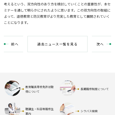
考えるという、双方向性のあり方を検討していくことの重要性が、本セ
ミナーを通して明らかにされたように思います。この双方向性の取組に
よって、道徳教育と防災教育がより充実した教育として展開されていく
ことになります。
前
へ
過去ニュース一覧を見る
次
へ
教育職員専修免許状取
長期履修制度について
得について
聴講生・科目等履修生
シラバス検索
案内