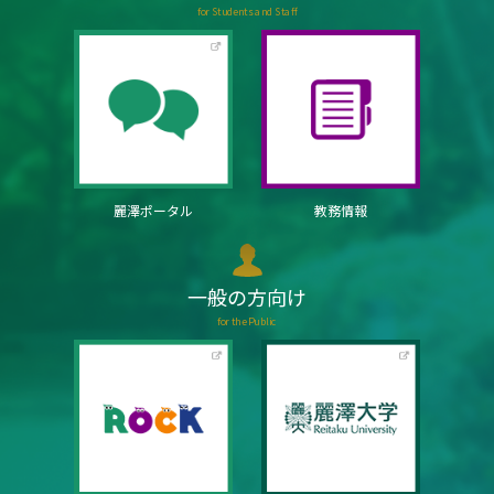
for Students and Staff
麗澤ポータル
教務情報
一般の方向け
for the Public