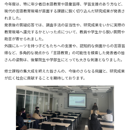
今年度は、特に年少者日本語教育や語彙習得、学習支援のあり方など、
現代の言語教育現場が直面する課題に鋭く切り込んだ研究成果が発表さ
れました。
発表後の質疑応答では、調査手法の妥当性や、研究成果をいかに実際の
教育現場へ還元するかといった点について、教員や学生から鋭い質問や
助言が寄せられました。
外国にルーツを持つ子どもたちへの支援や、認知的な側面からの言語習
得など、多角的な視点から「言語教育」の可能性を模索した発表者の皆
さんの姿勢は、後輩院生や学部生にとっても大きな刺激となりました。
修士課程の集大成を終えた皆さんの、今後のさらなる飛躍と、研究成果
が広く社会に貢献することを期待しております。