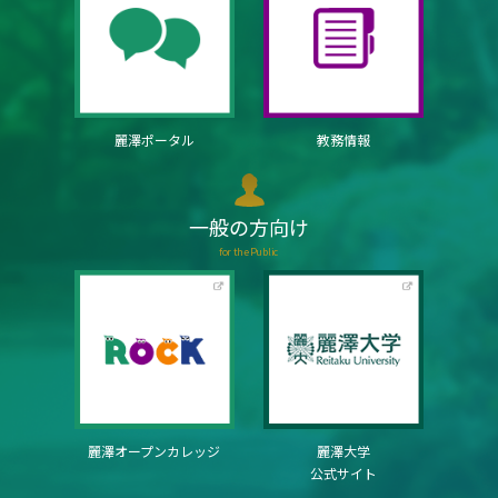
麗澤ポータル
教務情報
一般の方向け
for the Public
麗澤オープンカレッジ
麗澤大学
公式サイト